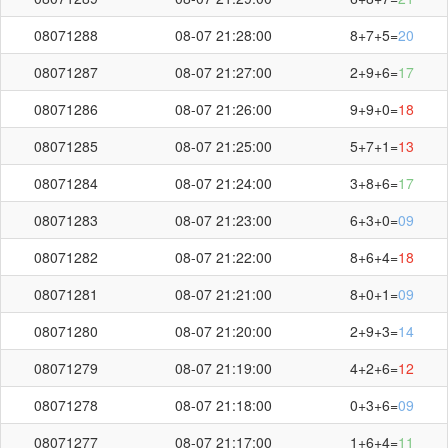
08071288
08-07 21:28:00
8+7+5=
20
08071287
08-07 21:27:00
2+9+6=
17
08071286
08-07 21:26:00
9+9+0=
18
08071285
08-07 21:25:00
5+7+1=
13
08071284
08-07 21:24:00
3+8+6=
17
08071283
08-07 21:23:00
6+3+0=
09
08071282
08-07 21:22:00
8+6+4=
18
08071281
08-07 21:21:00
8+0+1=
09
08071280
08-07 21:20:00
2+9+3=
14
08071279
08-07 21:19:00
4+2+6=
12
08071278
08-07 21:18:00
0+3+6=
09
08071277
08-07 21:17:00
1+6+4=
11