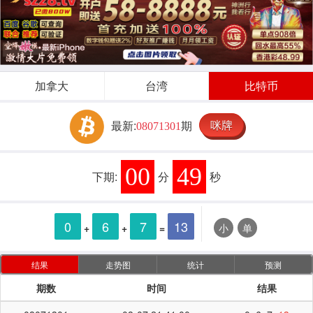
加拿大
台湾
比特币
咪牌
最新:
期
08071301
00
49
下期:
分
秒
0
6
7
13
+
+
=
小
单
结果
走势图
统计
预测
期数
时间
结果