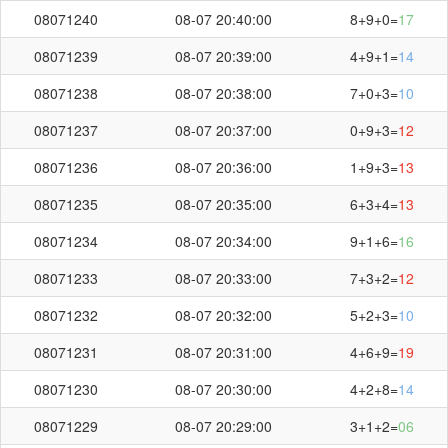
08071240
08-07 20:40:00
8+9+0=
17
08071239
08-07 20:39:00
4+9+1=
14
08071238
08-07 20:38:00
7+0+3=
10
08071237
08-07 20:37:00
0+9+3=
12
08071236
08-07 20:36:00
1+9+3=
13
08071235
08-07 20:35:00
6+3+4=
13
08071234
08-07 20:34:00
9+1+6=
16
08071233
08-07 20:33:00
7+3+2=
12
08071232
08-07 20:32:00
5+2+3=
10
08071231
08-07 20:31:00
4+6+9=
19
08071230
08-07 20:30:00
4+2+8=
14
08071229
08-07 20:29:00
3+1+2=
06