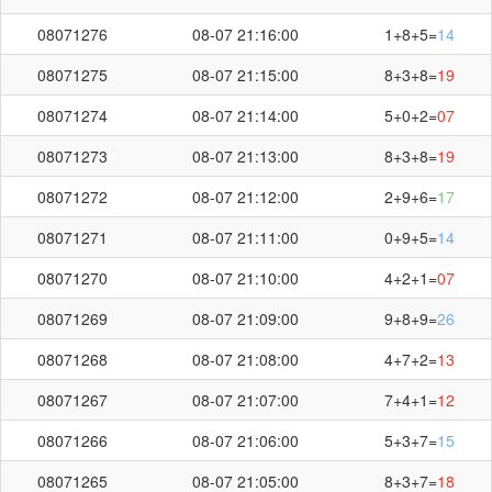
08071276
08-07 21:16:00
1+8+5=
14
08071275
08-07 21:15:00
8+3+8=
19
08071274
08-07 21:14:00
5+0+2=
07
08071273
08-07 21:13:00
8+3+8=
19
08071272
08-07 21:12:00
2+9+6=
17
08071271
08-07 21:11:00
0+9+5=
14
08071270
08-07 21:10:00
4+2+1=
07
08071269
08-07 21:09:00
9+8+9=
26
08071268
08-07 21:08:00
4+7+2=
13
08071267
08-07 21:07:00
7+4+1=
12
第
08071301
开奖结果
08071266
08-07 21:06:00
5+3+7=
15
08071265
08-07 21:05:00
8+3+7=
18