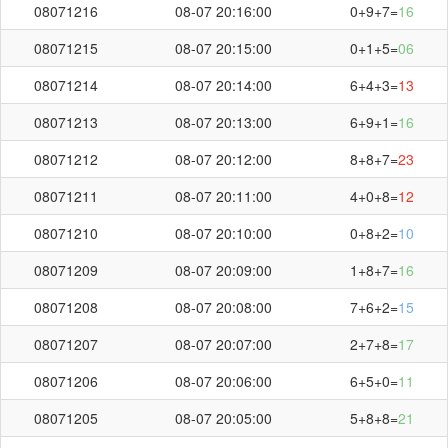
08071216
08-07 20:16:00
0+9+7=
16
08071215
08-07 20:15:00
0+1+5=
06
08071214
08-07 20:14:00
6+4+3=
13
08071213
08-07 20:13:00
6+9+1=
16
08071212
08-07 20:12:00
8+8+7=
23
08071211
08-07 20:11:00
4+0+8=
12
08071210
08-07 20:10:00
0+8+2=
10
08071209
08-07 20:09:00
1+8+7=
16
08071208
08-07 20:08:00
7+6+2=
15
08071207
08-07 20:07:00
2+7+8=
17
08071206
08-07 20:06:00
6+5+0=
11
08071205
08-07 20:05:00
5+8+8=
21